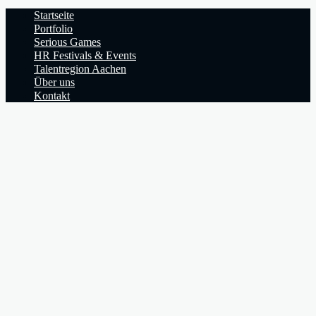
Startseite
Portfolio
Serious Games
HR Festivals & Events
Talentregion Aachen
Über uns
Kontakt