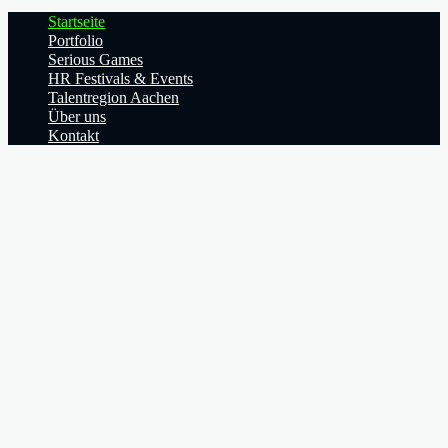
Startseite
Portfolio
Serious Games
HR Festivals & Events
Talentregion Aachen
Über uns
Kontakt