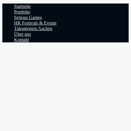
Startseite
Portfolio
Serious Games
HR Festivals & Events
Talentregion Aachen
Über uns
Kontakt