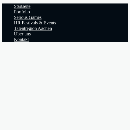
Startseite
Portfolio
Serious Games
HR Festivals & Events
Talentregion Aachen
Über uns
Kontakt